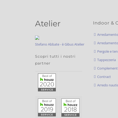
Atelier
Indoor & 
Arredament
Arredamento 
Stefano Abbate - è Gibus Atelier
Pergole e ten
Scopri tutti i nostri
Tappezzeria
partner
Complementi
Contract
Arredo nauti