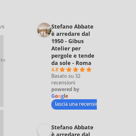
Stefano Abbate
ws
è arredare dal
1950 - Gibus
Atelier per
pergole e tende
to
da sole - Roma
4.8
Basato su 32
recensioni
powered by
G
o
o
g
l
e
lascia una recensione su
Stefano Abbate
è arredare dal