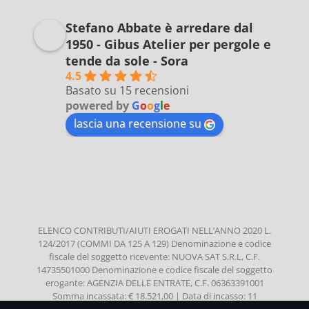
Stefano Abbate è arredare dal
1950 - Gibus Atelier per pergole e
tende da sole - Sora
4.5
Basato su 15 recensioni
powered by
G
o
o
g
l
e
lascia una recensione su
ELENCO CONTRIBUTI/AIUTI EROGATI NELL’ANNO 2020 L.
124/2017 (COMMI DA 125 A 129) Denominazione e codice
fiscale del soggetto ricevente: NUOVA SAT S.R.L, C.F.
14735501000 Denominazione e codice fiscale del soggetto
erogante: AGENZIA DELLE ENTRATE, C.F. 06363391001
Somma incassata: € 18.521,00 | Data di incasso: 11