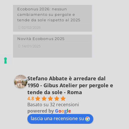
Ecobonus 2026: nessun
cambiamento su pergole e
tende da sole rispetto al 2025
02/02/2026
Novità Ecobonus 2025
14/01/2025
Stefano Abbate è arredare dal
1950 - Gibus Atelier per pergole e
tende da sole - Roma
4.8
Basato su 32 recensioni
powered by
G
o
o
g
l
e
lascia una recensione su