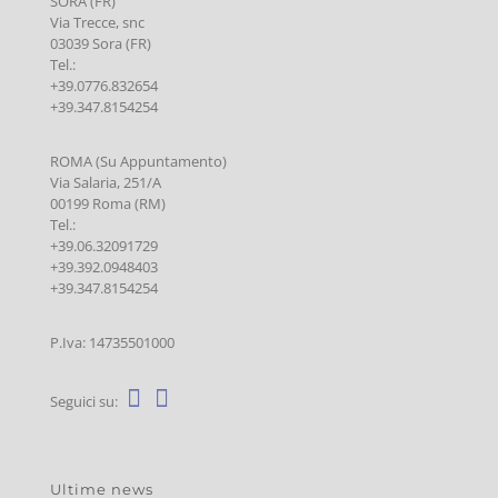
SORA (FR)
Via Trecce, snc
03039 Sora (FR)
Tel.:
+39.0776.832654
+39.347.8154254
ROMA (Su Appuntamento)
Via Salaria, 251/A
00199 Roma (RM)
Tel.:
+39.06.32091729
+39.392.0948403
+39.347.8154254
P.Iva: 14735501000
Seguici su:
Ultime news