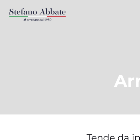
Ar
Tende da i