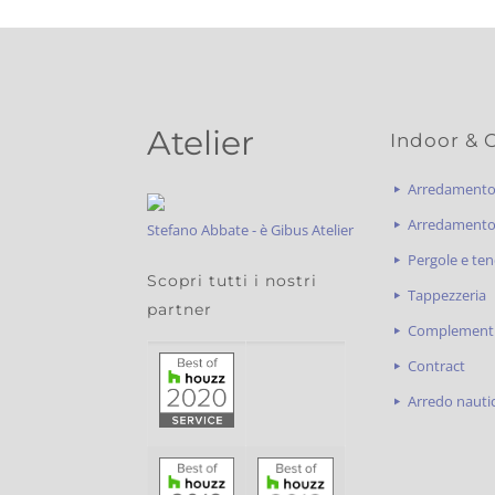
Atelier
Indoor & 
Arredament
Arredamento 
Stefano Abbate - è Gibus Atelier
Pergole e ten
Scopri tutti i nostri
Tappezzeria
partner
Complementi
Contract
Arredo nauti