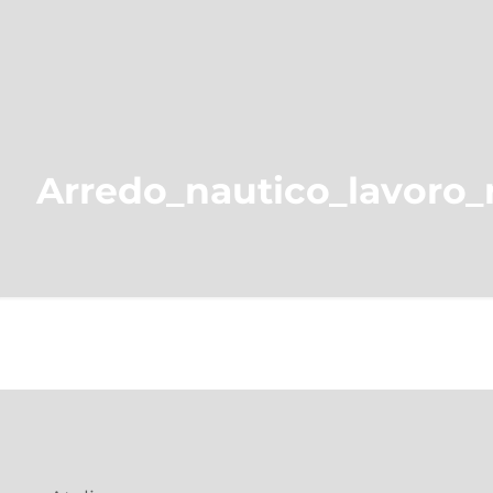
Arredo_nautico_lavoro_r