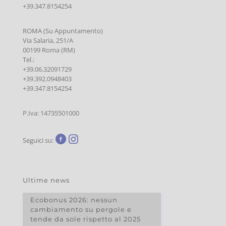
+39.347.8154254
ROMA (Su Appuntamento)
Via Salaria, 251/A
00199 Roma (RM)
Tel.:
+39.06.32091729
+39.392.0948403
+39.347.8154254
P.Iva: 14735501000
Seguici su:
Ultime news
Ecobonus 2026: nessun
cambiamento su pergole e
tende da sole rispetto al 2025