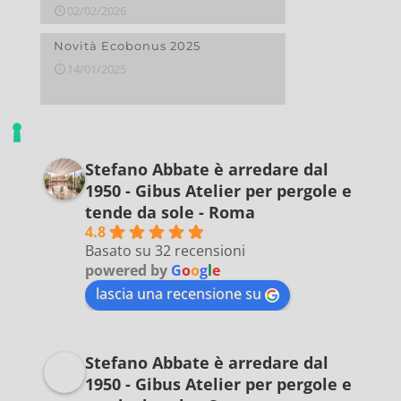
02/02/2026
Novità Ecobonus 2025
14/01/2025
Stefano Abbate è arredare dal
1950 - Gibus Atelier per pergole e
tende da sole - Roma
4.8
Basato su 32 recensioni
powered by
G
o
o
g
l
e
lascia una recensione su
Stefano Abbate è arredare dal
1950 - Gibus Atelier per pergole e