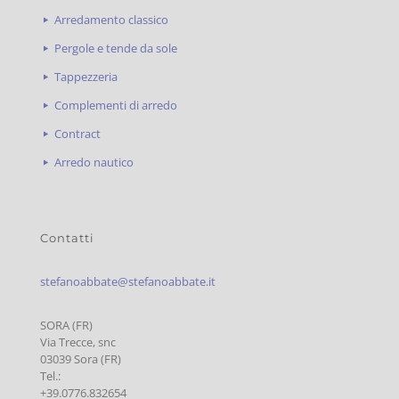
Arredamento classico
Pergole e tende da sole
Tappezzeria
Complementi di arredo
Contract
Arredo nautico
Contatti
stefanoabbate@stefanoabbate.it
SORA (FR)
Via Trecce, snc
03039 Sora (FR)
Tel.:
+39.0776.832654