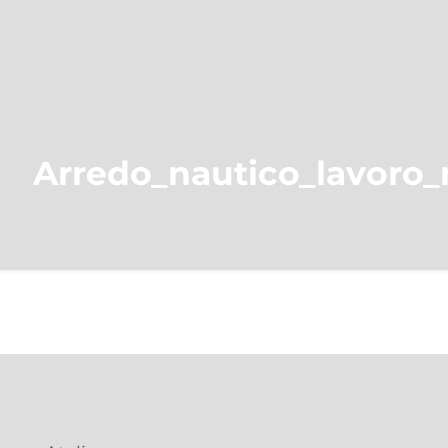
Arredo_nautico_lavoro_r