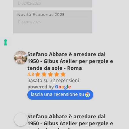
02/02/2026
Novità Ecobonus 2025
14/01/2025
Stefano Abbate è arredare dal
1950 - Gibus Atelier per pergole e
tende da sole - Roma
4.8
Basato su 32 recensioni
powered by
G
o
o
g
l
e
lascia una recensione su
Stefano Abbate è arredare dal
1950 - Gibus Atelier per pergole e