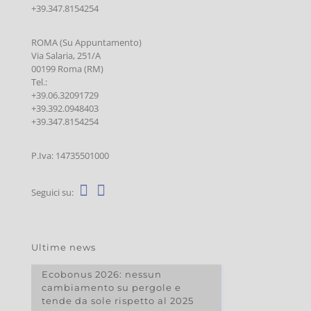
+39.347.8154254
ROMA (Su Appuntamento)
Via Salaria, 251/A
00199 Roma (RM)
Tel.:
+39.06.32091729
+39.392.0948403
+39.347.8154254
P.Iva: 14735501000
Seguici su:
Ultime news
Ecobonus 2026: nessun
cambiamento su pergole e
tende da sole rispetto al 2025