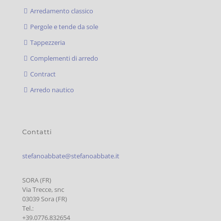
Arredamento classico
Pergole e tende da sole
Tappezzeria
Complementi di arredo
Contract
Arredo nautico
Contatti
stefanoabbate@stefanoabbate.it
SORA (FR)
Via Trecce, snc
03039 Sora (FR)
Tel.:
+39.0776.832654