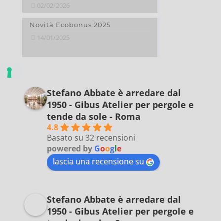
02/02/2026
Novità Ecobonus 2025
14/01/2025
Stefano Abbate è arredare dal
1950 - Gibus Atelier per pergole e
tende da sole - Roma
4.8
Basato su 32 recensioni
powered by
G
o
o
g
l
e
lascia una recensione su
Stefano Abbate è arredare dal
1950 - Gibus Atelier per pergole e