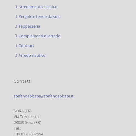
Arredamento classico
Pergole e tende da sole
Tappezzeria
Complementi di arredo
Contract
Arredo nautico
Contatti
stefanoabbate@stefanoabbate.it
SORA (FR)
Via Trecce, snc
03039 Sora (FR)
Tel.:
+39.0776.832654