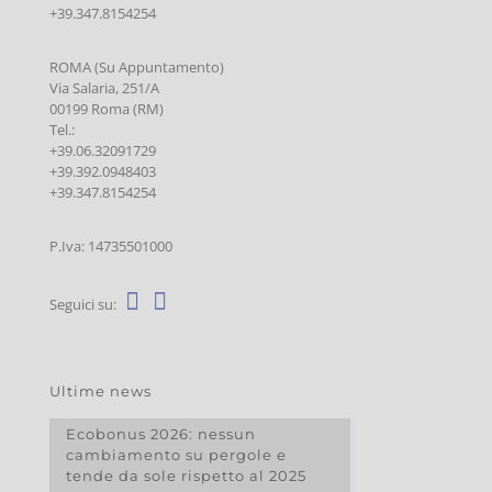
+39.347.8154254
ROMA (Su Appuntamento)
Via Salaria, 251/A
00199 Roma (RM)
Tel.:
+39.06.32091729
+39.392.0948403
+39.347.8154254
P.Iva: 14735501000
Seguici su:
Ultime news
Ecobonus 2026: nessun
cambiamento su pergole e
tende da sole rispetto al 2025