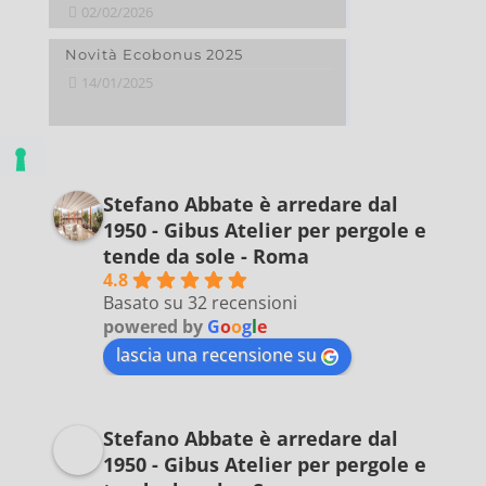
02/02/2026
Novità Ecobonus 2025
14/01/2025
Stefano Abbate è arredare dal
1950 - Gibus Atelier per pergole e
tende da sole - Roma
4.8
Basato su 32 recensioni
powered by
G
o
o
g
l
e
lascia una recensione su
Stefano Abbate è arredare dal
1950 - Gibus Atelier per pergole e