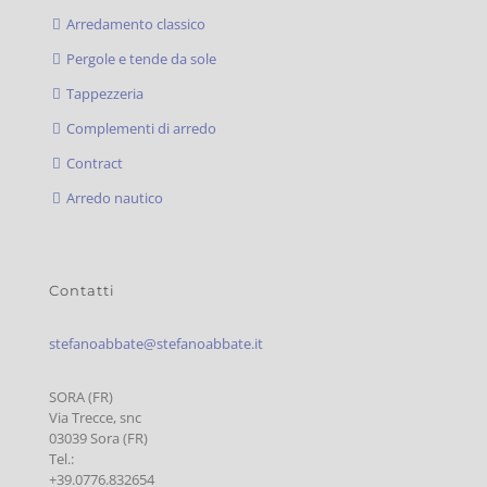
Arredamento classico
Pergole e tende da sole
Tappezzeria
Complementi di arredo
Contract
Arredo nautico
Contatti
stefanoabbate@stefanoabbate.it
SORA (FR)
Via Trecce, snc
03039 Sora (FR)
Tel.:
+39.0776.832654