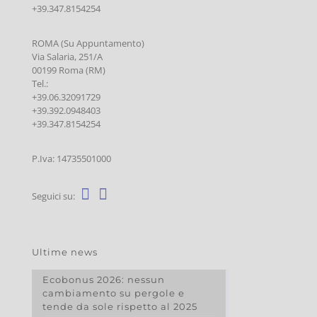
+39.347.8154254
ROMA (Su Appuntamento)
Via Salaria, 251/A
00199 Roma (RM)
Tel.:
+39.06.32091729
+39.392.0948403
+39.347.8154254
P.Iva: 14735501000
Seguici su:
Ultime news
Ecobonus 2026: nessun
cambiamento su pergole e
tende da sole rispetto al 2025