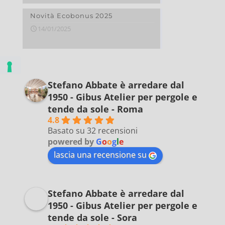
Novità Ecobonus 2025
14/01/2025
Stefano Abbate è arredare dal
1950 - Gibus Atelier per pergole e
tende da sole - Roma
4.8
Basato su 32 recensioni
powered by
G
o
o
g
l
e
lascia una recensione su
Stefano Abbate è arredare dal
1950 - Gibus Atelier per pergole e
tende da sole - Sora