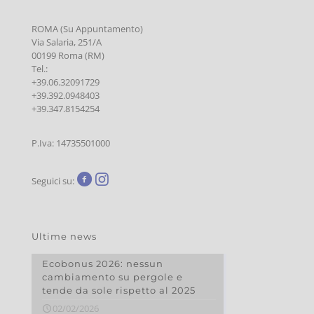
ROMA (Su Appuntamento)
Via Salaria, 251/A
00199 Roma (RM)
Tel.:
+39.06.32091729
+39.392.0948403
+39.347.8154254
P.Iva: 14735501000
Seguici su:
Ultime news
Ecobonus 2026: nessun
cambiamento su pergole e
tende da sole rispetto al 2025
02/02/2026