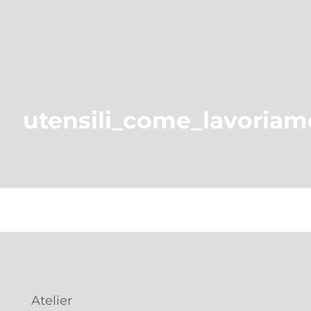
utensili_come_lavoriam
Atelier