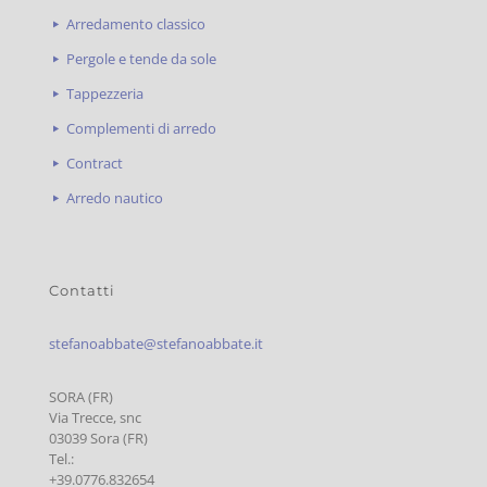
Arredamento classico
Pergole e tende da sole
Tappezzeria
Complementi di arredo
Contract
Arredo nautico
Contatti
stefanoabbate@stefanoabbate.it
SORA (FR)
Via Trecce, snc
03039 Sora (FR)
Tel.:
+39.0776.832654