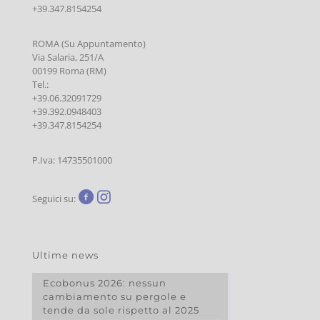
+39.347.8154254
ROMA (Su Appuntamento)
Via Salaria, 251/A
00199 Roma (RM)
Tel.:
+39.06.32091729
+39.392.0948403
+39.347.8154254
P.Iva: 14735501000
Seguici su:
Ultime news
Ecobonus 2026: nessun
cambiamento su pergole e
tende da sole rispetto al 2025