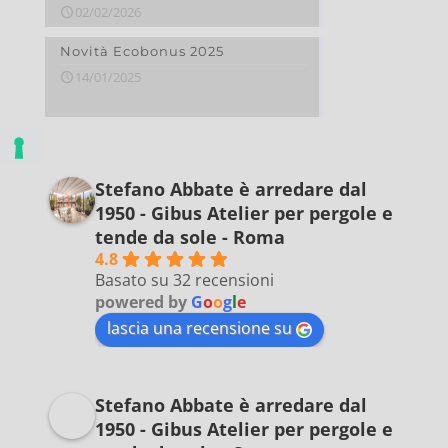
02/02/2026
Novità Ecobonus 2025
14/01/2025
Stefano Abbate è arredare dal
1950 - Gibus Atelier per pergole e
tende da sole - Roma
4.8
Basato su 32 recensioni
powered by
G
o
o
g
l
e
lascia una recensione su
Stefano Abbate è arredare dal
1950 - Gibus Atelier per pergole e