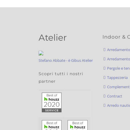
Atelier
Indoor & 
Arredament
Arredamento 
Stefano Abbate - è Gibus Atelier
Pergole e ten
Scopri tutti i nostri
Tappezzeria
partner
Complementi
Contract
Arredo nauti