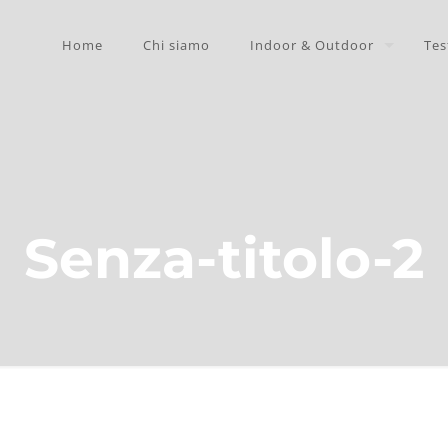
Home
Chi siamo
Indoor & Outdoor
Tes
Senza-titolo-2