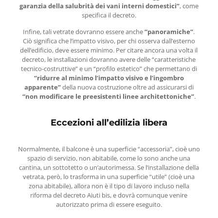
garanzia della salubrità dei vani interni domestici”
, come
specifica il decreto.
Infine, tali vetrate dovranno essere anche
“panoramiche”
.
Ciò significa che l’impatto visivo, per chi osserva dall’esterno
dell’edificio, deve essere minimo. Per citare ancora una volta il
decreto, le installazioni dovranno avere delle “caratteristiche
tecnico-costruttive” e un “profilo estetico” che permettano di
“ridurre al minimo l’impatto visivo e l’ingombro
apparente”
della nuova costruzione oltre ad assicurarsi di
“non modificare le preesistenti linee architettoniche”
.
Eccezioni all’edilizia libera
Normalmente, il balcone è una superficie “accessoria”, cioè uno
spazio di servizio, non abitabile, come lo sono anche una
cantina, un sottotetto o un’autorimessa. Se l’installazione della
vetrata, però, lo trasforma in una superficie “utile” (cioè una
zona abitabile), allora non è il tipo di lavoro incluso nella
riforma del decreto Aiuti bis, e dovrà comunque venire
autorizzato prima di essere eseguito.