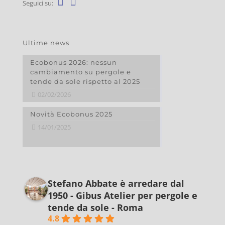
Seguici su:
Ultime news
Ecobonus 2026: nessun
cambiamento su pergole e
tende da sole rispetto al 2025
02/02/2026
Novità Ecobonus 2025
14/01/2025
Stefano Abbate è arredare dal
1950 - Gibus Atelier per pergole e
tende da sole - Roma
4.8