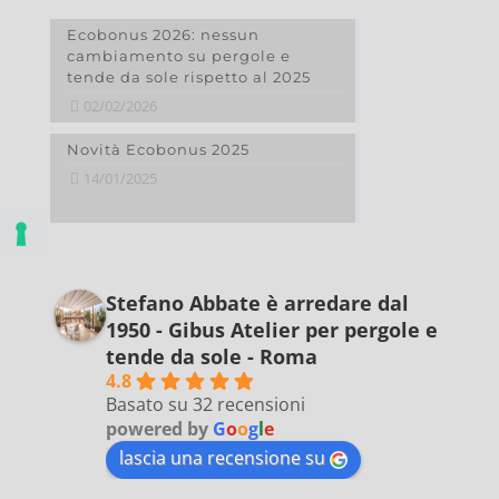
Ecobonus 2026: nessun
cambiamento su pergole e
tende da sole rispetto al 2025
02/02/2026
Novità Ecobonus 2025
14/01/2025
Stefano Abbate è arredare dal
1950 - Gibus Atelier per pergole e
tende da sole - Roma
4.8
Basato su 32 recensioni
powered by
G
o
o
g
l
e
lascia una recensione su