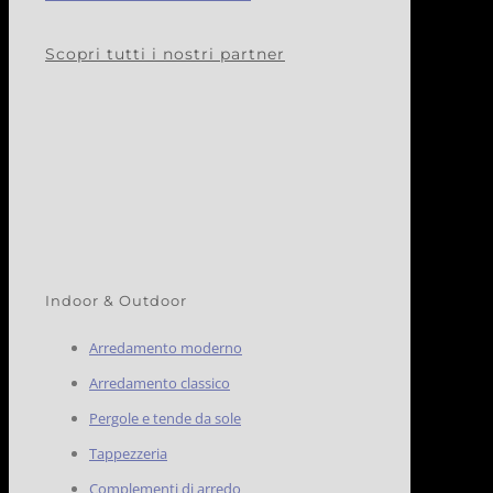
Scopri tutti i nostri partner
Indoor & Outdoor
Arredamento moderno
Arredamento classico
Pergole e tende da sole
Tappezzeria
Complementi di arredo