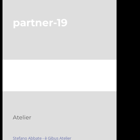
partner-19
Atelier
Stefano Abbate - è Gibus Atelier