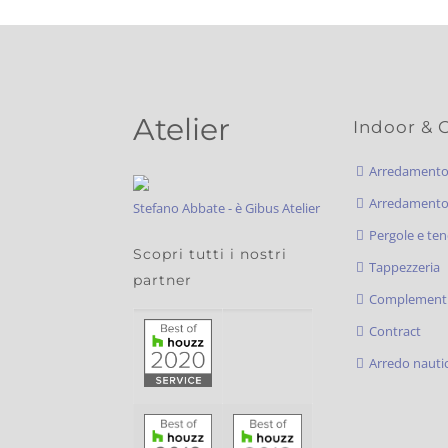
Atelier
Indoor & 
Arredament
Arredamento 
Stefano Abbate - è Gibus Atelier
Pergole e ten
Scopri tutti i nostri
Tappezzeria
partner
Complementi
Contract
Arredo nauti