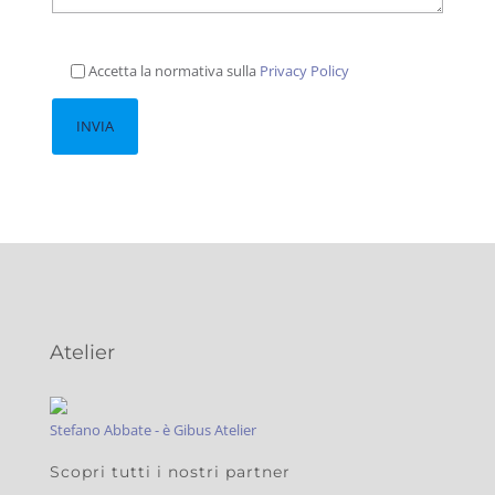
Accetta la normativa sulla
Privacy Policy
Atelier
Stefano Abbate - è Gibus Atelier
Scopri tutti i nostri partner