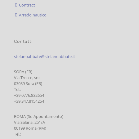
Contract
Arredo nautico
Contatti
stefanoabbate@stefanoabbate.it
SORA (FR)
Via Trecce, snc
03039 Sora (FR)
Tel.:
+39.0776.832654
+39.347.8154254
ROMA (Su Appuntamento)
Via Salaria, 251/A
00199 Roma (RM)
Tel.: