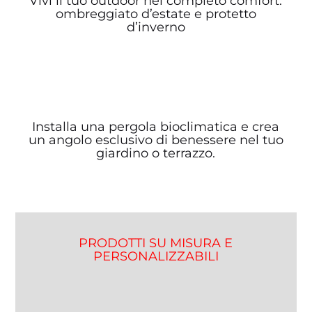
Vivi il tuo outdoor nel completo comfort:
ombreggiato d’estate e protetto
d’inverno
Installa una pergola bioclimatica e crea
un angolo esclusivo di benessere nel tuo
giardino o terrazzo.
PRODOTTI SU MISURA E
PERSONALIZZABILI