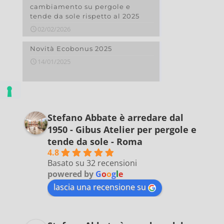
cambiamento su pergole e
tende da sole rispetto al 2025
02/02/2026
Novità Ecobonus 2025
14/01/2025
Stefano Abbate è arredare dal
1950 - Gibus Atelier per pergole e
tende da sole - Roma
4.8
Basato su 32 recensioni
powered by
G
o
o
g
l
e
lascia una recensione su