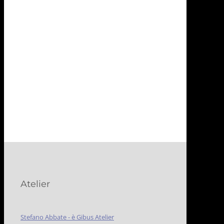
Atelier
Stefano Abbate - è Gibus Atelier