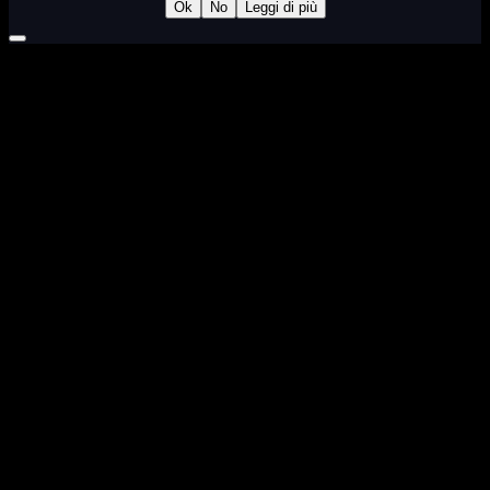
Ok
No
Leggi di più