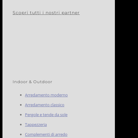
Scopri tutti i nostri partner
Indoor & Outdoor
Arredamento moderno
Arredamento classico
Pergole e tende da sole
Tappezzeria
Complementi di arredo