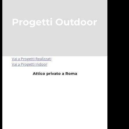
Progetti Outdoor
Vai a Progetti Realizzati
Vai a Progetti Indoor
Attico privato a Roma