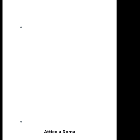
Attico a Roma