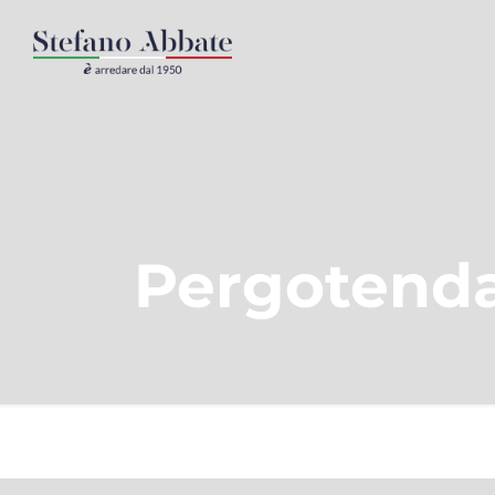
Pergotenda