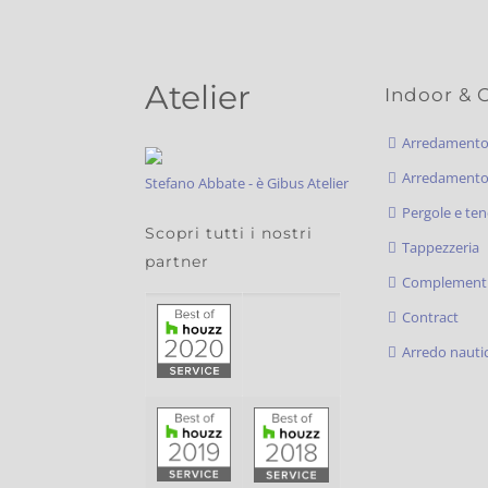
Atelier
Indoor & 
Arredament
Arredamento 
Stefano Abbate - è Gibus Atelier
Pergole e ten
Scopri tutti i nostri
Tappezzeria
partner
Complementi
Contract
Arredo nauti