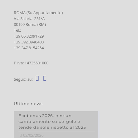
ROMA (Su Appuntamento)
Via Salaria, 251/A
00199 Roma (RM)
Tel.:
+39.06.32091729
+39.392.0948403
+39.347.8154254
P.Iva: 14735501000
Seguici su:
Ultime news
Ecobonus 2026: nessun
cambiamento su pergole e
tende da sole rispetto al 2025
02/02/2026