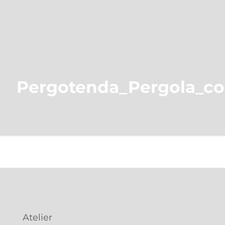
Pergotenda_Pergola_co
Atelier