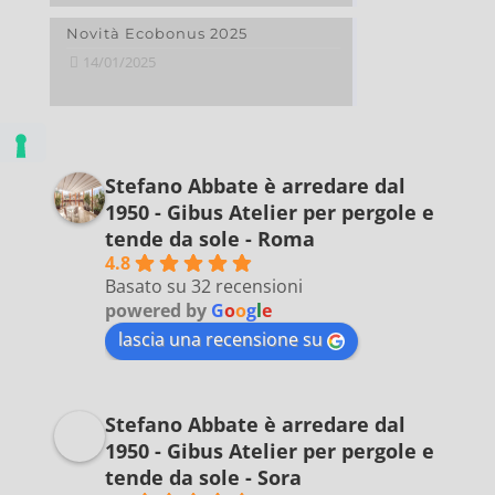
Novità Ecobonus 2025
14/01/2025
Stefano Abbate è arredare dal
1950 - Gibus Atelier per pergole e
tende da sole - Roma
4.8
Basato su 32 recensioni
powered by
G
o
o
g
l
e
lascia una recensione su
Stefano Abbate è arredare dal
1950 - Gibus Atelier per pergole e
tende da sole - Sora