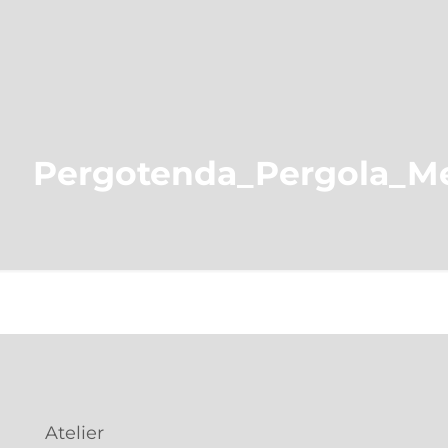
Pergotenda_Pergola_Me
Atelier