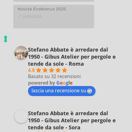
Novità Ecobonus 2025
14/01/2025
Stefano Abbate è arredare dal
1950 - Gibus Atelier per pergole e
tende da sole - Roma
4.8
Basato su 32 recensioni
powered by
G
o
o
g
l
e
lascia una recensione su
Stefano Abbate è arredare dal
1950 - Gibus Atelier per pergole e
tende da sole - Sora