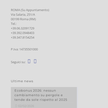
ROMA (Su Appuntamento)
Via Salaria, 251/A
00199 Roma (RM)
Tel.:
+39.06.32091729
+39.392.0948403
+39.347.8154254
P.Iva: 14735501000
Seguici su:
Ultime news
Ecobonus 2026: nessun
cambiamento su pergole e
tende da sole rispetto al 2025
02/02/2026