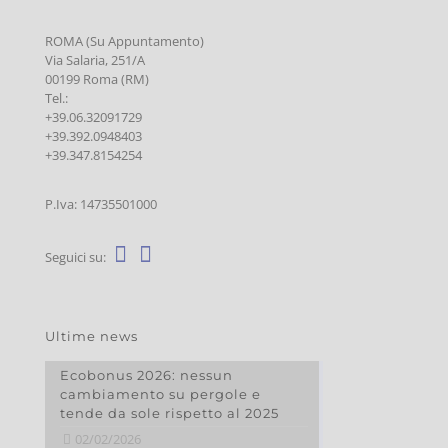
ROMA (Su Appuntamento)
Via Salaria, 251/A
00199 Roma (RM)
Tel.:
+39.06.32091729
+39.392.0948403
+39.347.8154254
P.Iva: 14735501000
Seguici su:
Ultime news
Ecobonus 2026: nessun
cambiamento su pergole e
tende da sole rispetto al 2025
02/02/2026