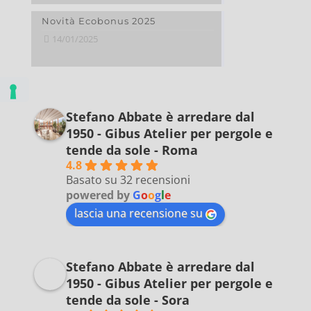
Novità Ecobonus 2025
14/01/2025
Stefano Abbate è arredare dal
1950 - Gibus Atelier per pergole e
tende da sole - Roma
4.8
Basato su 32 recensioni
powered by
G
o
o
g
l
e
lascia una recensione su
Stefano Abbate è arredare dal
1950 - Gibus Atelier per pergole e
tende da sole - Sora