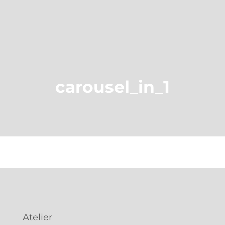
carousel_in_1
Atelier