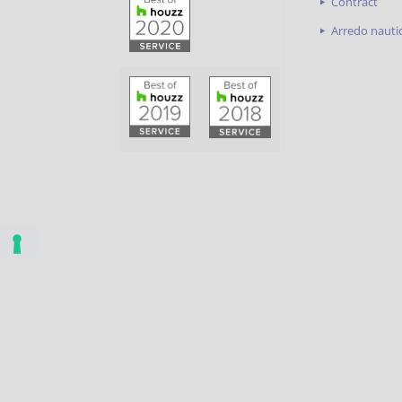
Contract
Arredo nauti