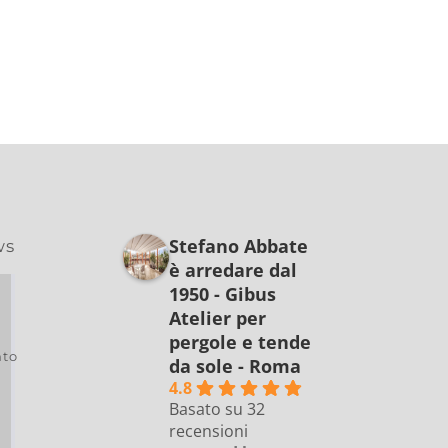
Stefano Abbate
ws
è arredare dal
1950 - Gibus
Atelier per
pergole e tende
to
da sole - Roma
4.8
Basato su 32
recensioni