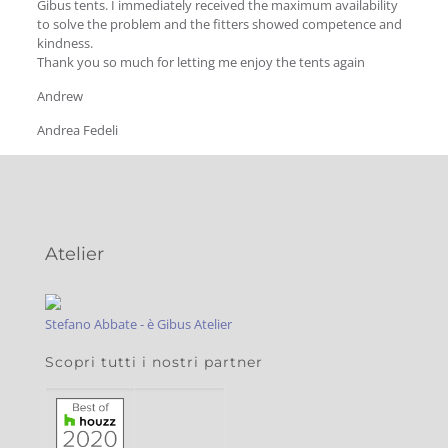
Gibus tents. I immediately received the maximum availability
to solve the problem and the fitters showed competence and
kindness.
Thank you so much for letting me enjoy the tents again
Andrew
Andrea Fedeli
Atelier
Stefano Abbate - è Gibus Atelier
Scopri tutti i nostri partner