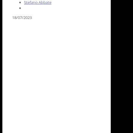
Stefano Abbate
18/07/2023