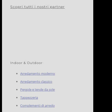
Scopri tutti i nostri partner
Indoor & Outdoor
Arredamento moderno
Arredamento classico
Pergole e tende da sole
Tappezzeria
Complementi di arredo