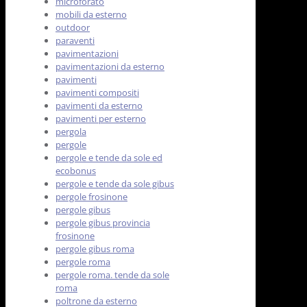
microforato
mobili da esterno
outdoor
paraventi
pavimentazioni
pavimentazioni da esterno
pavimenti
pavimenti compositi
pavimenti da esterno
pavimenti per esterno
pergola
pergole
pergole e tende da sole ed
ecobonus
pergole e tende da sole gibus
pergole frosinone
pergole gibus
pergole gibus provincia
frosinone
pergole gibus roma
pergole roma
pergole roma. tende da sole
roma
poltrone da esterno