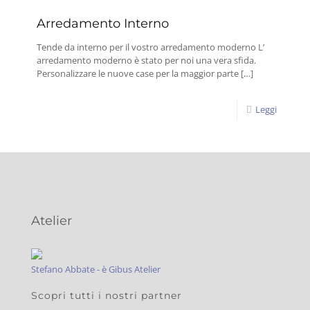
Arredamento Interno
Tende da interno per il vostro arredamento moderno L’
arredamento moderno è stato per noi una vera sfida.
Personalizzare le nuove case per la maggior parte
[…]
Leggi
Atelier
Stefano Abbate - è Gibus Atelier
Scopri tutti i nostri partner