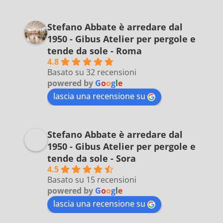
Stefano Abbate è arredare dal
1950 - Gibus Atelier per pergole e
tende da sole - Roma
4.8
Basato su 32 recensioni
powered by
G
o
o
g
l
e
lascia una recensione su
Stefano Abbate è arredare dal
1950 - Gibus Atelier per pergole e
tende da sole - Sora
4.5
Basato su 15 recensioni
powered by
G
o
o
g
l
e
lascia una recensione su