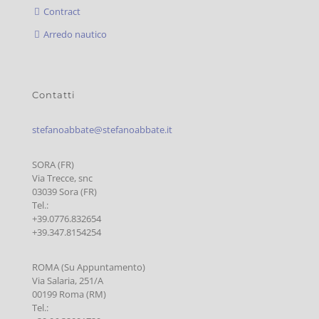
Contract
Arredo nautico
Contatti
stefanoabbate@stefanoabbate.it
SORA (FR)
Via Trecce, snc
03039 Sora (FR)
Tel.:
+39.0776.832654
+39.347.8154254
ROMA (Su Appuntamento)
Via Salaria, 251/A
00199 Roma (RM)
Tel.: