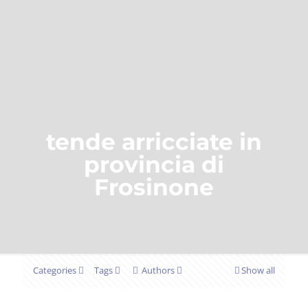
tende arricciate in
provincia di
Frosinone
Categories
Tags
Authors
Show all