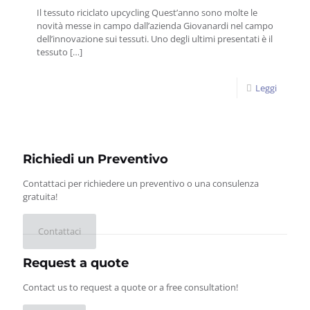
Il tessuto riciclato upcycling Quest’anno sono molte le
novità messe in campo dall’azienda Giovanardi nel campo
dell’innovazione sui tessuti. Uno degli ultimi presentati è il
tessuto
[…]
Leggi
Richiedi un Preventivo
Contattaci per richiedere un preventivo o una consulenza
gratuita!
Contattaci
Request a quote
Contact us to request a quote or a free consultation!