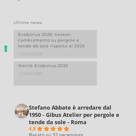
Ultime news
Ecobonus 2026: nessun
cambiamento su pergole e
tende da sole rispetto al 2025
02/02/2026
Novità Ecobonus 2025
14/01/2025
Stefano Abbate è arredare dal
1950 - Gibus Atelier per pergole e
tende da sole - Roma
4.8
Basato su 32 recensioni