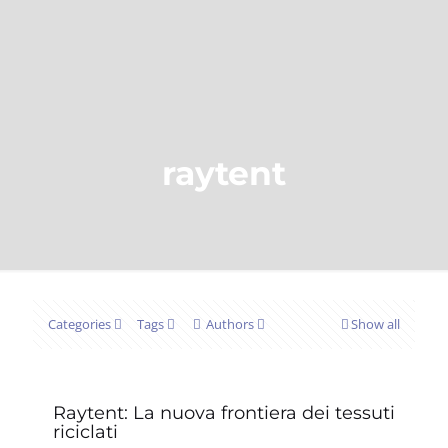
raytent
Categories
Tags
Authors
Show all
Raytent: La nuova frontiera dei tessuti
riciclati