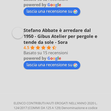
powered by
G
o
o
g
l
e
lascia una recensione su
Stefano Abbate è arredare dal
1950 - Gibus Atelier per pergole e
tende da sole - Sora
4.5
Basato su 15 recensioni
powered by
G
o
o
g
l
e
lascia una recensione su
ELENCO CONTRIBUTI/AIUTI EROGATI NELL’ANNO 2020 L.
124/2017 (COMMI DA 125 A 129) Denominazione e codice