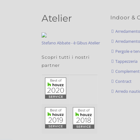
Atelier
Indoor & 
Arredament
Arredamento 
Stefano Abbate - è Gibus Atelier
Pergole e ten
Scopri tutti i nostri
Tappezzeria
partner
Complementi
Contract
Arredo nauti