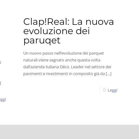
Clap!Real: La nuova
evoluzione dei
paruqet
Un nuovo passo nell’evoluzione dei parquet
naturali viene segnato anche questa volta
i
dall’azienda italiana Déco. Leader nel settore dei
pavimenti e rivestimenti in composito già da
[…]
]
Leggi
ggi