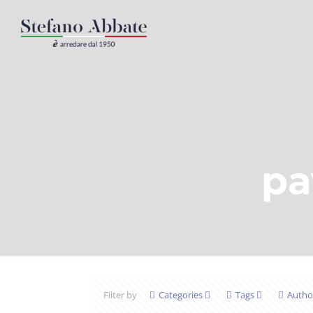
pa
Filter by
Categories
Tags
Autho