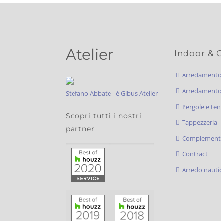
Atelier
Indoor & 
Arredament
Arredamento 
Stefano Abbate - è Gibus Atelier
Pergole e ten
Scopri tutti i nostri
Tappezzeria
partner
Complementi
Contract
Arredo nauti