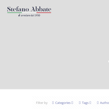
Filter by
Categories
Tags
Autho