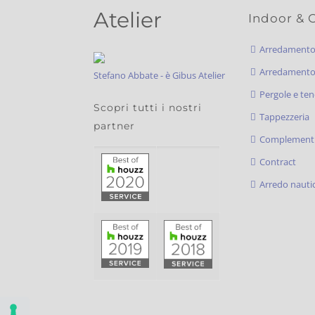
Atelier
Indoor & 
Arredament
Arredamento 
Stefano Abbate - è Gibus Atelier
Pergole e ten
Scopri tutti i nostri
Tappezzeria
partner
Complementi
Contract
Arredo nauti