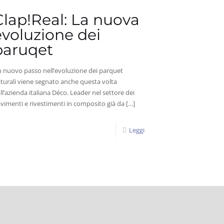
Clap!Real: La nuova
evoluzione dei
paruqet
 nuovo passo nell’evoluzione dei parquet
turali viene segnato anche questa volta
ll’azienda italiana Déco. Leader nel settore dei
vimenti e rivestimenti in composito già da
[…]
Leggi