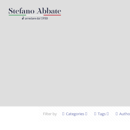
Filter by
Categories
Tags
Autho