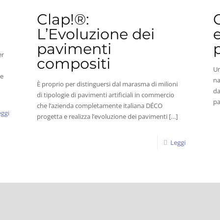
Clap!®:
L’Evoluzione dei
pavimenti
er
compositi
Un
ne
na
È proprio per distinguersi dal marasma di milioni
da
di tipologie di pavimenti artificiali in commercio
pa
che l’azienda completamente italiana DÉCO
ggi
progetta e realizza l’evoluzione dei pavimenti
[…]
Leggi