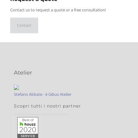
Contact us to request a quote or a free consultation!
Contact
Atelier
Stefano Abbate - è Gibus Atelier
Scopri tutti i nostri partner