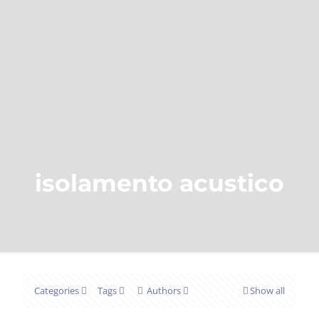
isolamento acustico
Categories
Tags
Authors
Show all