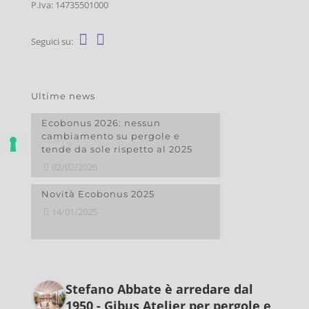
P.Iva: 14735501000
Seguici su:
Ultime news
Ecobonus 2026: nessun
cambiamento su pergole e
tende da sole rispetto al 2025
02/02/2026
Novità Ecobonus 2025
14/01/2025
Stefano Abbate è arredare dal
1950 - Gibus Atelier per pergole e