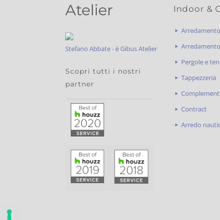
Atelier
Indoor & 
Arredament
Arredamento 
Stefano Abbate - è Gibus Atelier
Pergole e ten
Scopri tutti i nostri
Tappezzeria
partner
Complementi
Contract
Arredo nauti