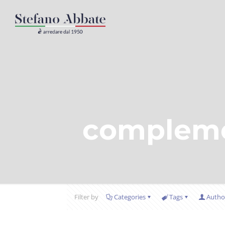
complemen
Filter by
Categories
Tags
Autho