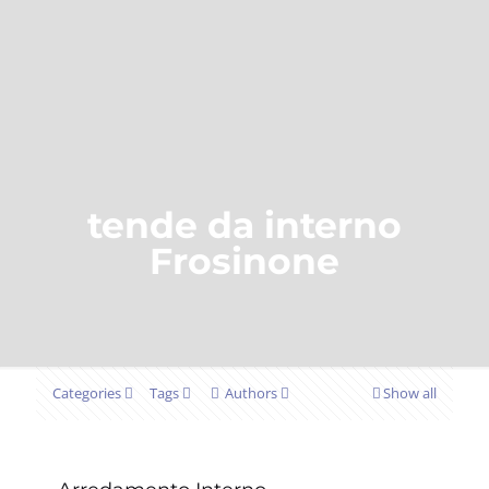
tende da interno
Frosinone
Categories
Tags
Authors
Show all