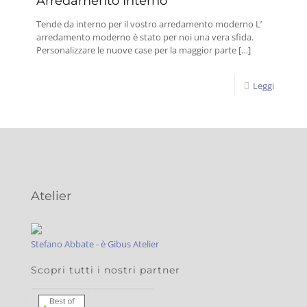
Arredamento Interno
Tende da interno per il vostro arredamento moderno L’
arredamento moderno è stato per noi una vera sfida.
Personalizzare le nuove case per la maggior parte
[…]
Leggi
Atelier
Stefano Abbate - è Gibus Atelier
Scopri tutti i nostri partner