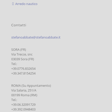
Arredo nautico
Contatti
stefanoabbate@stefanoabbate.it
SORA (FR)
Via Trecce, snc
03039 Sora (FR)
Tel.:
+39.0776.832654
+39.347.8154254
ROMA (Su Appuntamento)
Via Salaria, 251/A
00199 Roma (RM)
Tel.:
+39.06.32091729
+39.392.0948403