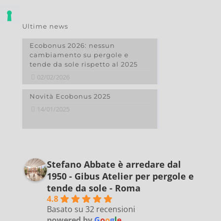
Ultime news
Ecobonus 2026: nessun
cambiamento su pergole e
tende da sole rispetto al 2025
02/02/2026
Novità Ecobonus 2025
14/01/2025
Stefano Abbate è arredare dal
1950 - Gibus Atelier per pergole e
tende da sole - Roma
4.8
Basato su 32 recensioni
powered by
G
o
o
g
l
e