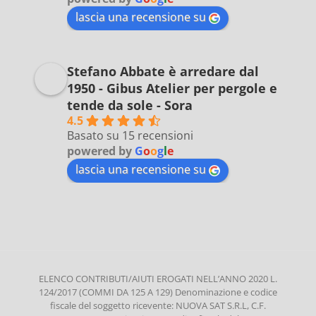
lascia una recensione su
Stefano Abbate è arredare dal
1950 - Gibus Atelier per pergole e
tende da sole - Sora
4.5
Basato su 15 recensioni
powered by
G
o
o
g
l
e
lascia una recensione su
ELENCO CONTRIBUTI/AIUTI EROGATI NELL’ANNO 2020 L.
124/2017 (COMMI DA 125 A 129) Denominazione e codice
fiscale del soggetto ricevente: NUOVA SAT S.R.L, C.F.