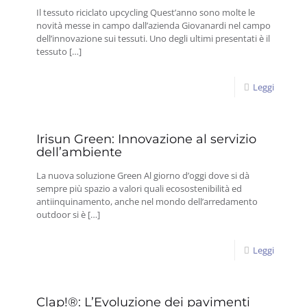
Il tessuto riciclato upcycling Quest’anno sono molte le
novità messe in campo dall’azienda Giovanardi nel campo
dell’innovazione sui tessuti. Uno degli ultimi presentati è il
tessuto
[…]
Leggi
Irisun Green: Innovazione al servizio
dell’ambiente
La nuova soluzione Green Al giorno d’oggi dove si dà
sempre più spazio a valori quali ecosostenibilità ed
antiinquinamento, anche nel mondo dell’arredamento
outdoor si è
[…]
Leggi
Clap!®: L’Evoluzione dei pavimenti