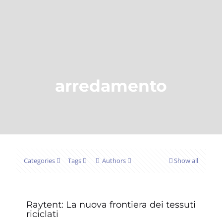
arredamento
Categories
Tags
Authors
Show all
Raytent: La nuova frontiera dei tessuti
riciclati