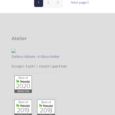
1
2
3
Next page
Atelier
Stefano Abbate - è Gibus Atelier
Scopri tutti i nostri partner