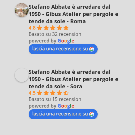
Stefano Abbate è arredare dal
1950 - Gibus Atelier per pergole e
tende da sole - Roma
4.8
Basato su 32 recensioni
powered by
G
o
o
g
l
e
lascia una recensione su
Stefano Abbate è arredare dal
1950 - Gibus Atelier per pergole e
tende da sole - Sora
4.5
Basato su 15 recensioni
powered by
G
o
o
g
l
e
lascia una recensione su