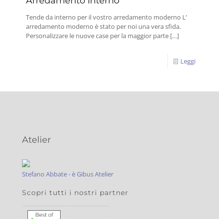
Arredamento Interno
Tende da interno per il vostro arredamento moderno L’
arredamento moderno è stato per noi una vera sfida.
Personalizzare le nuove case per la maggior parte
[…]
Leggi
Atelier
Stefano Abbate - è Gibus Atelier
Scopri tutti i nostri partner