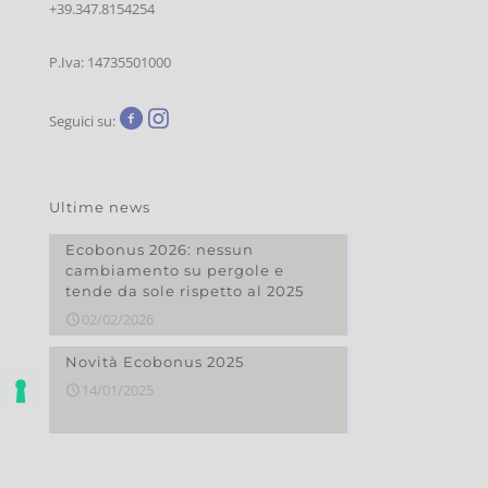
+39.347.8154254
P.Iva: 14735501000
Seguici su:
Ultime news
Ecobonus 2026: nessun
cambiamento su pergole e
tende da sole rispetto al 2025
02/02/2026
Novità Ecobonus 2025
14/01/2025