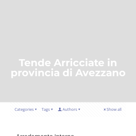
Tende Arricciate in
provincia di Avezzano
Categories
Tags
Authors
Show all