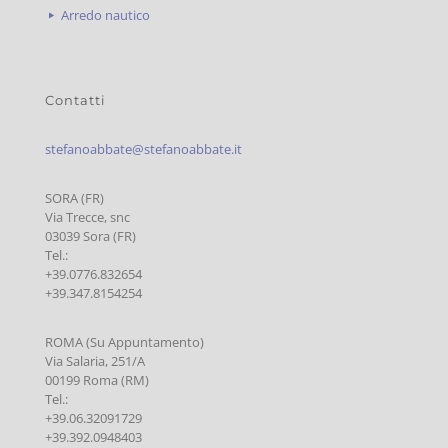
Arredo nautico
Contatti
stefanoabbate@stefanoabbate.it
SORA (FR)
Via Trecce, snc
03039 Sora (FR)
Tel.:
+39.0776.832654
+39.347.8154254
ROMA (Su Appuntamento)
Via Salaria, 251/A
00199 Roma (RM)
Tel.:
+39.06.32091729
+39.392.0948403